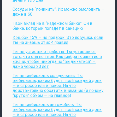
деньги за 3 дня
Сосуды не “починить”. Их можно омолодить —
даже в 60
Твой вклад не в “надёжном банке”. Он в
банке, который попадёт в санацию
Кэшбэк 15% — не подарок. Это ловушка, если
ты не знаешь этих 4 правил
Ты не устаёшь от работы. Ты устаёшь от
того, что она не твоя. Как выбрать занятие в
жизни, чтобы никогда не “выдыхаться” —
даже через 20 лет
Ты не выбираешь холодильник. Ты
выбираешь, каким будет твой каждый день
— в стрессе или в покое. На что
действительно обратить внимание (и почему
“крутой” объём — не главное)
Ты не выбираешь автомобиль. Ты
выбираешь, каким будет твой каждый день
— в стрессе или в покое. На что