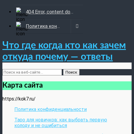
404 Error, content does not exist anymore
Политика конфиденциальности
Что где когда кто как зачем
откуда почему — ответы
Карта сайта
https://kok7.ru/
Политика конфиденциальности
Таро для новичков: как выбрать первую
колоду и не ошибиться