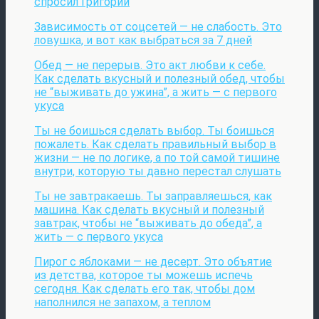
спросил Григорий
Зависимость от соцсетей — не слабость. Это
ловушка, и вот как выбраться за 7 дней
Обед — не перерыв. Это акт любви к себе.
Как сделать вкусный и полезный обед, чтобы
не “выживать до ужина”, а жить — с первого
укуса
Ты не боишься сделать выбор. Ты боишься
пожалеть. Как сделать правильный выбор в
жизни — не по логике, а по той самой тишине
внутри, которую ты давно перестал слушать
Ты не завтракаешь. Ты заправляешься, как
машина. Как сделать вкусный и полезный
завтрак, чтобы не “выживать до обеда”, а
жить — с первого укуса
Пирог с яблоками — не десерт. Это объятие
из детства, которое ты можешь испечь
сегодня. Как сделать его так, чтобы дом
наполнился не запахом, а теплом