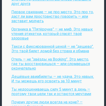
друг друга
Первое свидание — не про место. Это про то,
даст ли вам пространство говорить — или
заставит молчать
Органика в “Пятёрочке” — не миф. Это навык
чтения этикетки, который спасёт твоё
здоровье
Такси с фиксированной ценой — не “дешево”.
Это твой билет домой без страха и обмана
Отель — не “звёзды на Booking”. Это место,
где ты восстановишься — или сломаешься
окончательно
Дешёвые авиабилеты — не удача. Это навык.
И ты можешь его освоить за 10 минут
Ты недооцениваешь силу 5 минут в день —
поэтому твои цели так и остаются мечтами
Почему другие люди всегда на коне? —