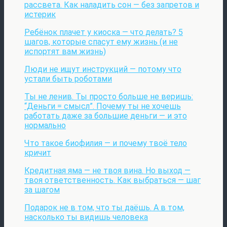
рассвета. Как наладить сон — без запретов и
истерик
Ребёнок плачет у киоска — что делать? 5
шагов, которые спасут ему жизнь (и не
испортят вам жизнь)
Люди не ищут инструкций — потому что
устали быть роботами
Ты не ленив. Ты просто больше не веришь:
“Деньги = смысл”. Почему ты не хочешь
работать даже за большие деньги — и это
нормально
Что такое биофилия — и почему твоё тело
кричит
Кредитная яма — не твоя вина. Но выход —
твоя ответственность. Как выбраться — шаг
за шагом
Подарок не в том, что ты даёшь. А в том,
насколько ты видишь человека