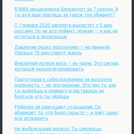
В MAX мошенников блокируют за 7 секунд. А
ты всё ещё платишь за такси, где обманут?
С 1 января 2026 зарплата вырастет у 5 млн
россиян. Но не все поймут, почему — и как не
остаться в проигрыше
Давление резко подскочило — не паникуй.
Первые 10 мин спасут жизнь
Внезапная потеря веса — не удача. Это сигнал,
который нельзя игнорировать
Подготовка к собеседованию на высокую
должность — не про резюме. Это про то, как
ты войдёшь в комнату и заставишь их
бояться, что ты уйдёшь
Ребёнок не разрушает отношения. Он
обнажает то, что было скрыто — и даёт шанс
всё исправить
Не выбрасывай одежду. Ты сможешь