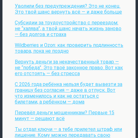
Уволили без предупреждения? Это не конец.
Это твой шанс вернуть всё — и даже больше
Субсидии за трудоустройство с переездом:
не “халява”, а твой шанс начать жизнь заново
— без долгов и страха
Wildberries и Ozon: как проверить подлинность
товара, пока не поздно
Вернуть деньги за некачественный товар —
не “победа”. Это твоё законное право. Вот как
его отстоять — без стресса
С 2026 года ребёнка нельзя будет вывезти за
границу без согласия — даже в отпуск. Вот
что изменилось и как не остаться с
билетами, а ребёнком — дома
Перевёл деньги мошенникам? Первые 15
минут — решают всё
Ты отдал ключи — а тебе прилетел штраф или
лишение. Кому можно передавать свою