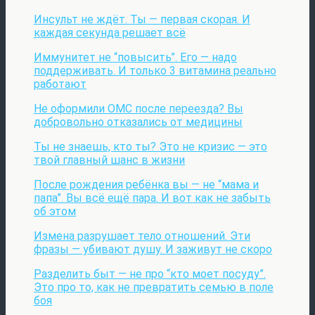
Инсульт не ждёт. Ты — первая скорая. И
каждая секунда решает всё
Иммунитет не “повысить”. Его — надо
поддерживать. И только 3 витамина реально
работают
Не оформили ОМС после переезда? Вы
добровольно отказались от медицины
Ты не знаешь, кто ты? Это не кризис — это
твой главный шанс в жизни
После рождения ребёнка вы — не “мама и
папа”. Вы всё ещё пара. И вот как не забыть
об этом
Измена разрушает тело отношений. Эти
фразы — убивают душу. И заживут не скоро
Разделить быт — не про “кто моет посуду”.
Это про то, как не превратить семью в поле
боя