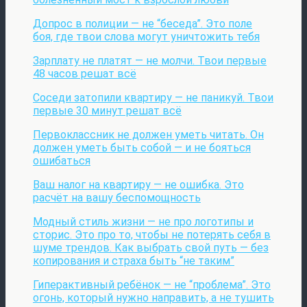
Допрос в полиции — не “беседа”. Это поле
боя, где твои слова могут уничтожить тебя
Зарплату не платят — не молчи. Твои первые
48 часов решат всё
Соседи затопили квартиру — не паникуй. Твои
первые 30 минут решат всё
Первоклассник не должен уметь читать. Он
должен уметь быть собой — и не бояться
ошибаться
Ваш налог на квартиру — не ошибка. Это
расчёт на вашу беспомощность
Модный стиль жизни — не про логотипы и
сторис. Это про то, чтобы не потерять себя в
шуме трендов. Как выбрать свой путь — без
копирования и страха быть “не таким”
Гиперактивный ребёнок — не “проблема”. Это
огонь, который нужно направить, а не тушить