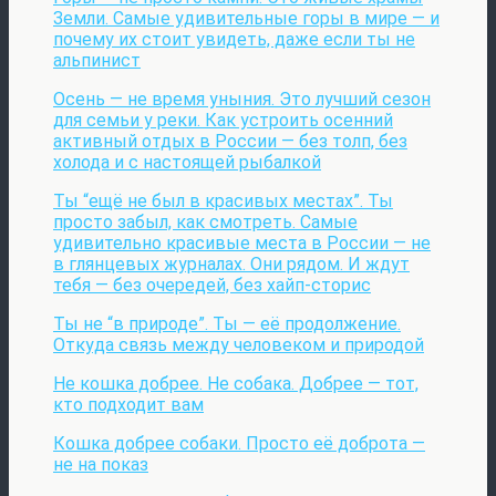
Земли. Самые удивительные горы в мире — и
почему их стоит увидеть, даже если ты не
альпинист
Осень — не время уныния. Это лучший сезон
для семьи у реки. Как устроить осенний
активный отдых в России — без толп, без
холода и с настоящей рыбалкой
Ты “ещё не был в красивых местах”. Ты
просто забыл, как смотреть. Самые
удивительно красивые места в России — не
в глянцевых журналах. Они рядом. И ждут
тебя — без очередей, без хайп-сторис
Ты не “в природе”. Ты — её продолжение.
Откуда связь между человеком и природой
Не кошка добрее. Не собака. Добрее — тот,
кто подходит вам
Кошка добрее собаки. Просто её доброта —
не на показ