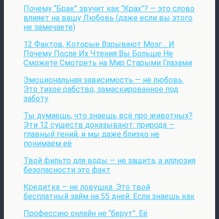
Почему “Брак” звучит как “Крах”? — это слово
влияет на вашу Любовь (даже если вы этого
не замечаете)
12 Фактов, Которые Взрывают Мозг… И
Почему После Их Чтения Вы Больше Не
Сможете Смотреть на Мир Старыми Глазами
Эмоциональная зависимость — не любовь.
Это тихое рабство, замаскированное под
заботу
Ты думаешь, что знаешь всё про животных?
Эти 12 существ доказывают: природа —
главный гений, и мы даже близко не
понимаем её
Твой фильтр для воды — не защита, а иллюзия
безопасности это факт
Кредитка — не ловушка. Это твой
бесплатный займ на 55 дней. Если знаешь как
Профессию онлайн не “берут”. Её