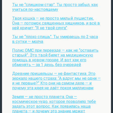
Ты не “слишком стар”. Ты просто забыл, как
учиться по-настоящему
Твоя кошка — не просто милый пушистик.
Она — потомок священных хищников, и всё в
ней кричит: “Я не твой слуга”
Ты не “плохо спишь”. Ты умираешь по 2 часа
в сутки — молча
Полис ОМС при переезде — как не “оставить
старый”. Это твой билет на медицинскую
помощь в новом городе. И вот как его
обменять — за 1 день, без очередей
Древние пришельцы — не фантастика. Это
зеркало нашего страха: “А вдруг мы не одни —
и не первые?” Кто они на самом деле — и
почему эта идея не даёт покоя миллионам
Земля — не просто планета. Она —
космическое чудо, которое позволило тебе
задать этот вопрос. Как появилась наша
планета — и почему это знание может