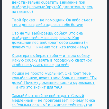
действительно обратить внимание при
выборе (и почему “крутой” двигатель здесь
не главное)
Твой брокер — не помощник. Он либо съест
твои деньги, либо сделает тебя богаче
Это не ты выбираешь собаку. Это она
выбирает тебя — и знает, зачем. Как
домашний пёс выбирает себе хозяина (и
почему ты — именно тот, кто нужен ему)
Квартира выбирает тебя — и твою собаку.
Какую собаку взять в городскую квартиру,
чтобы не мучить ни её, ни себя
Кошка не просто мурлычет. Она поёт тебе
колыбельную, лечит твою боль и шепчет: “Ты
дома”. Почему домашние кошки мурлыкают
— и что это значит для тебя
Самый быстрый не побеждает. Самый
медленный — не проигрывает. Почему гонка
за “самым-самым” выжигает тебя изнутри