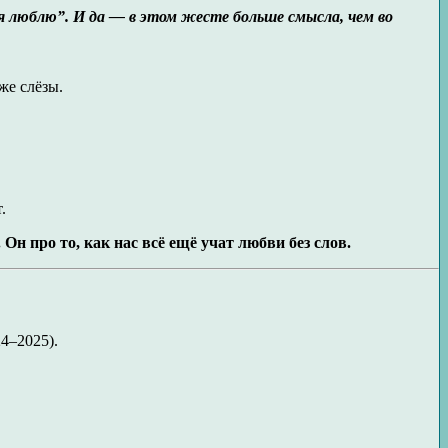
бя люблю”. И да — в этом жесте больше смысла, чем во
же слёзы.
.
Он про то, как нас всё ещё учат любви без слов.
24–2025).