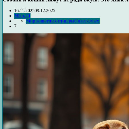
16.11.2025
09.12.2025
Niko-70
Мир животных птиц рыб насекомых
7