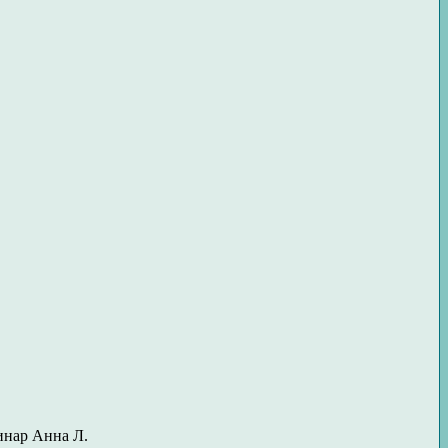
инар Анна Л.