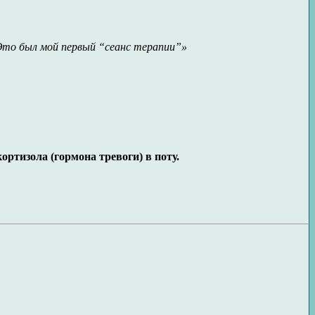
. Это был мой первый “сеанс терапии”»
ортизола (гормона тревоги) в поту.