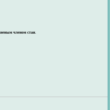
раненым членом стаи
.