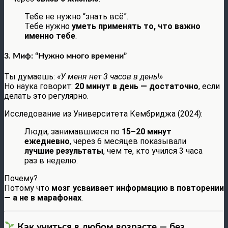
Тебе не нужно “знать всё”.
Тебе нужно
уметь применять то, что важно
именно тебе
.
3.
Миф: “Нужно много времени”
Ты думаешь:
«У меня нет 3 часов в день!»
Но наука говорит:
20 минут в день — достаточно
, если
делать это регулярно.
Исследование из Университета Кембриджа (2024):
Люди, занимавшиеся по
15–20 минут
ежедневно
, через 6 месяцев показывали
лучшие результаты
, чем те, кто учился 3 часа
раз в неделю.
Почему?
Потому что
мозг усваивает информацию в повторении
— а не в марафонах
.
Как учиться в любом возрасте — без