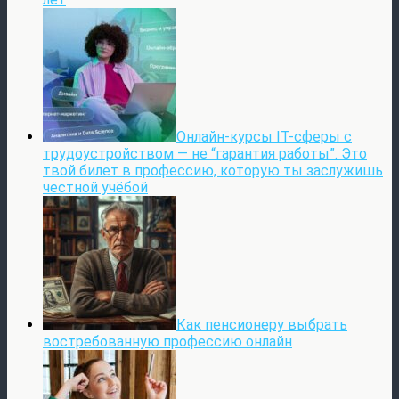
Онлайн-курсы IT-сферы с
трудоустройством — не “гарантия работы”. Это
твой билет в профессию, которую ты заслужишь
честной учёбой
Как пенсионеру выбрать
востребованную профессию онлайн