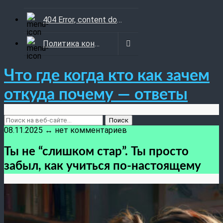
404 Error, content does not exist anymore
Политика конфиденциальности
Что где когда кто как зачем
откуда почему — ответы
08.11.2025 ↔ нет комментариев
Ты не “слишком стар”. Ты просто
забыл, как учиться по-настоящему