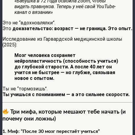
«Бабушка в 72 года освоила Zoom, чтобы
видеть правнуков. Теперь у неё свой YouTube-
канал о вязании»
Это не “вдохновлялки”.
Это
доказательство: возраст — не граница. Это опыт.
Исследование из Гарвардской медицинской школы
(2025):
Мозг человека сохраняет
нейропластичность (способность учиться)
до глубокой старости. А после 40 лет он
учится не быстрее — но глубже, связывая
новое с опытом.
Ты не “тормозишь”.
Ты учишься с пониманием — а это сильнее скорости.
Три мифа, которые мешают тебе начать (и
почему они ложны)
1.
Миф: “После 30 мозг перестаёт учиться”