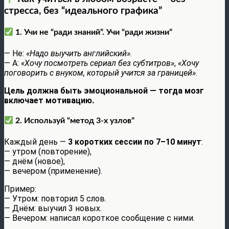
стресса, без “идеального графика”
1. Учи не “ради знаний”. Учи “ради жизни”
— Не:
«Надо выучить английский»
.
— А:
«Хочу посмотреть сериал без субтитров»
,
«Хочу
поговорить с внуком, который учится за границей»
.
Цель должна быть эмоциональной — тогда мозг
включает мотивацию.
2. Используй “метод 3-х узлов”
Каждый день —
3 коротких сессии по 7–10 минут
:
— утром (повторение),
— днём (новое),
— вечером (применение).
Пример:
— Утром: повторил 5 слов.
— Днём: выучил 3 новых.
— Вечером: написал короткое сообщение с ними.