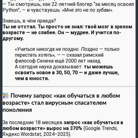
— Ты смотришь, как 22-летний блогер “за месяц освоил
Python”, — и чувствуешь:
«Мне это не по зубам»
.
Знаешь, в чём правда?
Ты не отстал. Ты просто не знал: твой мозг в зрелом
возрасте — не слабее. Он — мудрее. И учится по-
другому.
«Учиться никогда не поздно. Поздно — только
перестать хотеть», —
— сказал римский
философ Сенека ещё 2000 лет назад.
А сегодня наука доказывает:
ты можешь
освоить новое в 30, 50, 70 — и даже лучше,
чем в юности.
Почему запрос «как обучаться в любом
возрасте» стал вирусным спасателем
поколения
За последние 18 месяцев
запрос «как обучаться в
любом возрасте» вырос на 370%
(Google Trends,
Яндекс.Wordstat, 2024–2025).