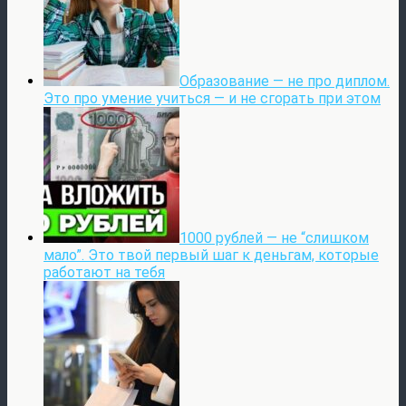
Образование — не про диплом.
Это про умение учиться — и не сгорать при этом
1000 рублей — не “слишком
мало”. Это твой первый шаг к деньгам, которые
работают на тебя