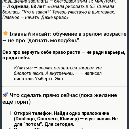
повышение зарплаты — благодаря этим 15 минутам»
.
—
Людмила, 68 лет
:
«Начала рисовать в 65. Сначала
боялась: “Кто я такая?” Теперь участвую в выставках.
Главное — начать. Даже криво»
.
Главный инсайт: обучение в зрелом возрасте
— не про “догнать молодёжь”.
Оно про вернуть себе право расти — не ради карьеры,
а ради себя.
«Учиться — значит оставаться живым. Не
биологически. А внутренне», —
— написал
писатель Умберто Эко.
Что сделать прямо сейчас (пока желание
ещё горит)
Открой телефон. Найди одно приложение
(Duolingo, Coursera, Юнивер) — и установи. Не
для “потом”. Для сегодня.