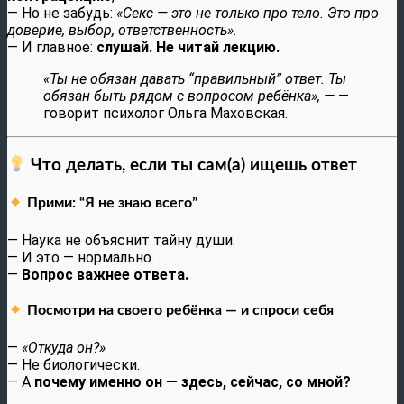
— Но не забудь:
«Секс — это не только про тело. Это про
доверие, выбор, ответственность»
.
— И главное:
слушай. Не читай лекцию.
«Ты не обязан давать “правильный” ответ. Ты
обязан быть рядом с вопросом ребёнка», —
—
говорит психолог Ольга Маховская.
Что делать, если ты сам(а) ищешь ответ
Прими: “Я не знаю всего”
— Наука не объяснит тайну души.
— И это — нормально.
—
Вопрос важнее ответа.
Посмотри на своего ребёнка — и спроси себя
—
«Откуда он?»
— Не биологически.
— А
почему именно он — здесь, сейчас, со мной?