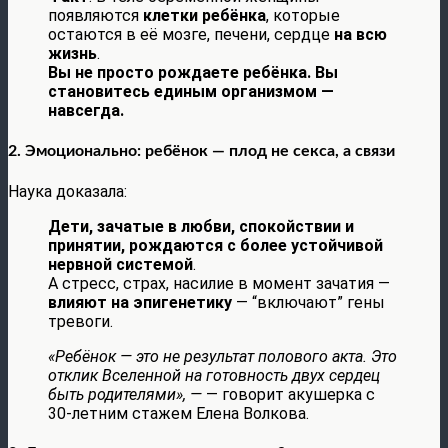
появляются
клетки ребёнка
, которые
остаются в её мозге, печени, сердце
на всю
жизнь
.
Вы не просто рождаете ребёнка. Вы
становитесь единым организмом —
навсегда.
2. Эмоционально: ребёнок — плод не секса, а связи
Наука доказала:
Дети, зачатые в любви, спокойствии и
принятии, рождаются с более устойчивой
нервной системой
.
А стресс, страх, насилие в момент зачатия —
влияют на эпигенетику
— “включают” гены
тревоги.
«Ребёнок — это не результат полового акта. Это
отклик Вселенной на готовность двух сердец
быть родителями», —
— говорит акушерка с
30-летним стажем Елена Волкова.