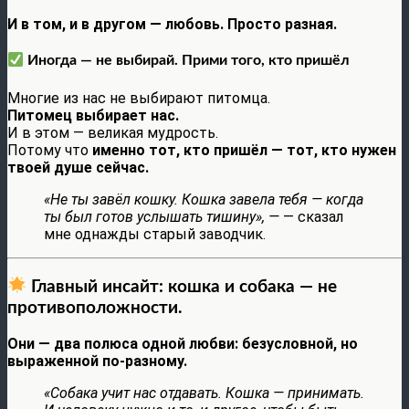
И в том, и в другом — любовь. Просто разная.
Иногда — не выбирай. Прими того, кто пришёл
Многие из нас не выбирают питомца.
Питомец выбирает нас.
И в этом — великая мудрость.
Потому что
именно тот, кто пришёл — тот, кто нужен
твоей душе сейчас.
«Не ты завёл кошку. Кошка завела тебя — когда
ты был готов услышать тишину», —
— сказал
мне однажды старый заводчик.
Главный инсайт: кошка и собака — не
противоположности.
Они — два полюса одной любви: безусловной, но
выраженной по-разному.
«Собака учит нас отдавать. Кошка — принимать.