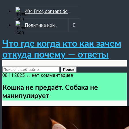
404 Error, content does not exist anymore
Политика конфиденциальности
Что где когда кто как зачем
откуда почему — ответы
08.11.2025 ↔ нет комментариев
Кошка не предаёт. Собака не
манипулирует