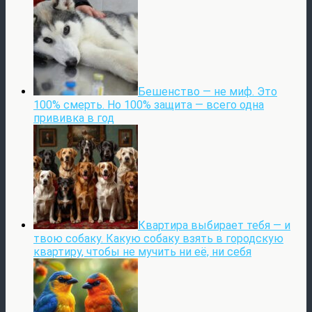
Бешенство — не миф. Это
100% смерть. Но 100% защита — всего одна
прививка в год
Квартира выбирает тебя — и
твою собаку. Какую собаку взять в городскую
квартиру, чтобы не мучить ни её, ни себя