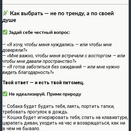
Как выбрать — не по тренду, а по своей
душе
Задай себе честный вопрос:
—
«Я хочу, чтобы меня нуждались — или чтобы мне
доверяли?»
—
«Мне важно, чтобы меня встречали с восторгом — или
чтобы мне давали пространство?»
—
«Я готов заботиться без ожиданий — или мне нужно
видеть благодарность?»
Твой ответ — и есть твой питомец.
Не идеализируй. Прими природу
— Собака будет будить тебя, лаять, портить тапки,
требовать прогулок в дождь.
— Кошка будет игнорировать тебя, спать на клавиатуре,
царапать диван, уходить на час и возвращаться, как ни
в чём не бывало.