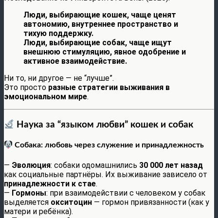
Люди, выбирающие кошек, чаще ценят
автономию, внутреннее пространство и
тихую поддержку.
Люди, выбирающие собак, чаще ищут
внешнюю стимуляцию, явное одобрение и
активное взаимодействие.
Ни то, ни другое — не “лучше”.
Это просто
разные стратегии выживания в
эмоциональном мире
.
Наука за “языком любви” кошек и собак
Собака: любовь через служение и принадлежность
—
Эволюция
: собаки одомашнились
30 000 лет назад
как социальные партнёры. Их выживание зависело от
принадлежности к стае
.
—
Гормоны
: при взаимодействии с человеком у собак
выделяется
окситоцин
— гормон привязанности (как у
матери и ребёнка).