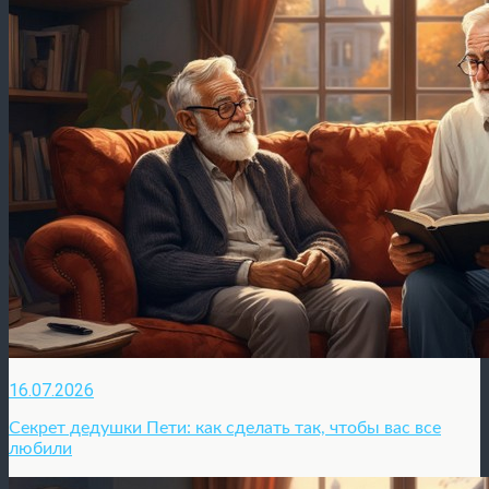
16.07.2026
Секрет дедушки Пети: как сделать так, чтобы вас все
любили