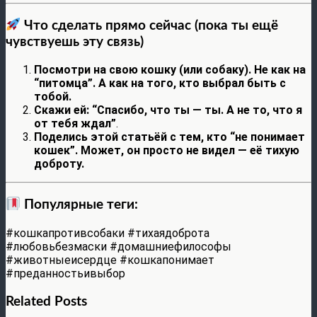
Что сделать прямо сейчас (пока ты ещё
чувствуешь эту связь)
Посмотри на свою кошку (или собаку). Не как на
“питомца”. А как на того, кто выбрал быть с
тобой.
Скажи ей: “Спасибо, что ты — ты. А не то, что я
от тебя ждал”
.
Поделись этой статьёй с тем, кто “не понимает
кошек”. Может, он просто не видел — её тихую
доброту.
Популярные теги:
#кошкапротивсобаки #тихаядоброта
#любовьбезмаски #домашниефилософы
#животныеисердце #кошкапонимает
#преданностьивыбор
Related Posts