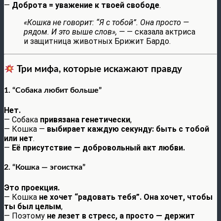
—
Доброта = уважение к твоей свободе
.
«Кошка не говорит: “Я с тобой”. Она просто —
рядом. И это выше слов», —
— сказала актриса
и защитница животных Брижит Бардо.
Три мифа, которые искажают правду
1. “Собака любит больше”
Нет.
— Собака
привязана генетически
,
— Кошка —
выбирает каждую секунду: быть с тобой
или нет
.
—
Её присутствие — добровольный акт любви.
2. “Кошка — эгоистка”
Это проекция.
— Кошка
не хочет “радовать тебя”. Она хочет, чтобы
ты был целым
,
— Поэтому
не лезет в стресс, а просто — держит