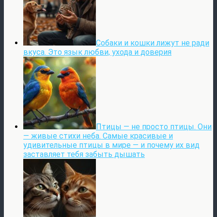
Собаки и кошки лижут не ради
вкуса. Это язык любви, ухода и доверия
Птицы — не просто птицы. Они
— живые стихи неба. Самые красивые и
удивительные птицы в мире — и почему их вид
заставляет тебя забыть дышать