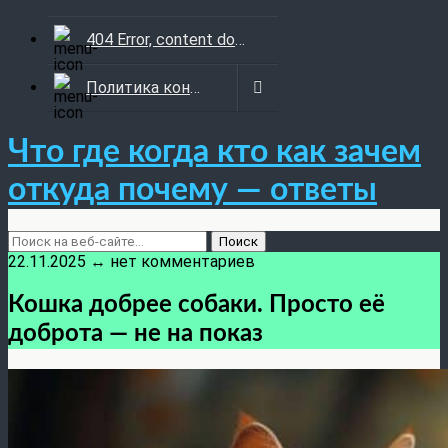
404 Error, content does not exist anymore
Политика конфиденциальности
Что где когда кто как зачем
откуда почему — ответы
22.11.2025 ↔ нет комментариев
Кошка добрее собаки. Просто её
доброта — не на показ