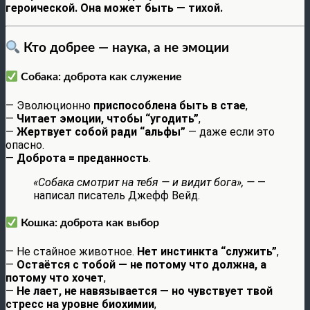
героической. Она может быть — тихой.
Кто добрее — наука, а не эмоции
Собака: доброта как служение
— Эволюционно
приспособлена быть в стае
,
—
Читает эмоции, чтобы “угодить”
,
—
Жертвует собой ради “альфы”
— даже если это
опасно.
—
Доброта = преданность
.
«Собака смотрит на тебя — и видит бога», —
—
написал писатель Джефф Вейд.
Кошка: доброта как выбор
— Не стайное животное.
Нет инстинкта “служить”
,
—
Остаётся с тобой — не потому что должна, а
потому что хочет
,
—
Не лает, не навязывается — но чувствует твой
стресс на уровне биохимии
,