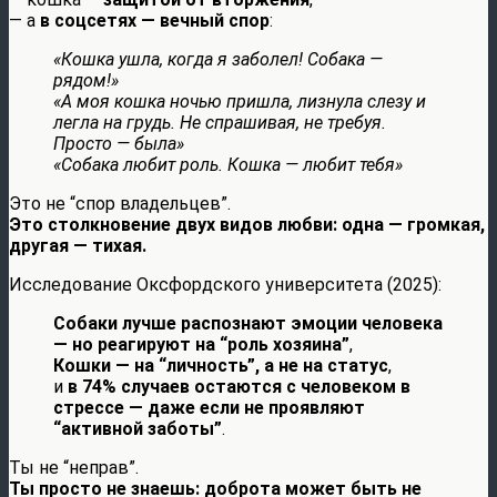
— а
в соцсетях — вечный спор
:
«Кошка ушла, когда я заболел! Собака —
рядом!»
«А моя кошка ночью пришла, лизнула слезу и
легла на грудь. Не спрашивая, не требуя.
Просто — была»
«Собака любит роль. Кошка — любит тебя»
Это не “спор владельцев”.
Это столкновение двух видов любви: одна — громкая,
другая — тихая.
Исследование Оксфордского университета (2025):
Собаки лучше распознают эмоции человека
— но реагируют на “роль хозяина”
,
Кошки — на “личность”, а не на статус
,
и
в 74% случаев остаются с человеком в
стрессе — даже если не проявляют
“активной заботы”
.
Ты не “неправ”.
Ты просто не знаешь: доброта может быть не