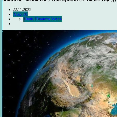
22.11.2025
Niko-70
Наша Планета Земля