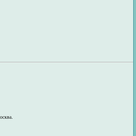
осква.