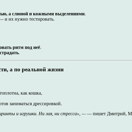
ью, а слюной и кожными выделениями
.
 и их нужно тестировать.
овать ритм под неё
.
 страдать
.
ти, а по реальной жизни
стоплотна, как кошка,
готов заниматься дрессировкой.
иринты и игрушки. Ни лая, ни стресса», —
— пишет Дмитрий, М