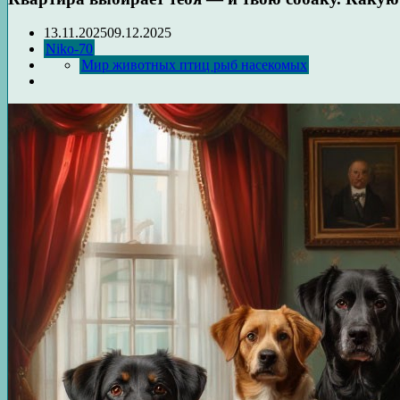
13.11.2025
09.12.2025
Niko-70
Мир животных птиц рыб насекомых