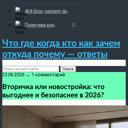
404 Error, content does not exist anymore
Политика конфиденциальности
Что где когда кто как зачем
откуда почему — ответы
23.06.2026 ↔ 1 комментарий
Вторичка или новостройка: что
выгоднее и безопаснее в 2026?