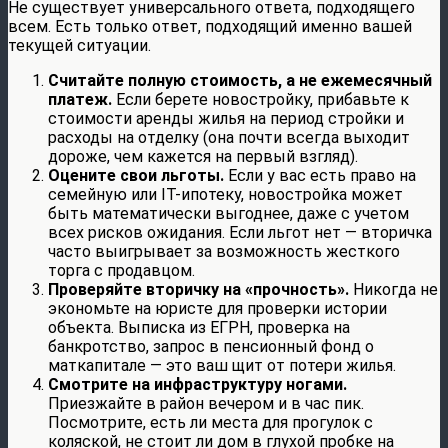
Не существует универсального ответа, подходящего
всем. Есть только ответ, подходящий именно вашей
текущей ситуации.
Считайте полную стоимость, а не ежемесячный
платеж.
Если берете новостройку, прибавьте к
стоимости аренды жилья на период стройки и
расходы на отделку (она почти всегда выходит
дороже, чем кажется на первый взгляд).
Оцените свои льготы.
Если у вас есть право на
семейную или IT-ипотеку, новостройка может
быть математически выгоднее, даже с учетом
всех рисков ожидания. Если льгот нет — вторичка
часто выигрывает за возможность жесткого
торга с продавцом.
Проверяйте вторичку на «прочность».
Никогда не
экономьте на юристе для проверки истории
объекта. Выписка из ЕГРН, проверка на
банкротство, запрос в пенсионный фонд о
маткапитале — это ваш щит от потери жилья.
Смотрите на инфраструктуру ногами.
Приезжайте в район вечером и в час пик.
Посмотрите, есть ли места для прогулок с
коляской, не стоит ли дом в глухой пробке на