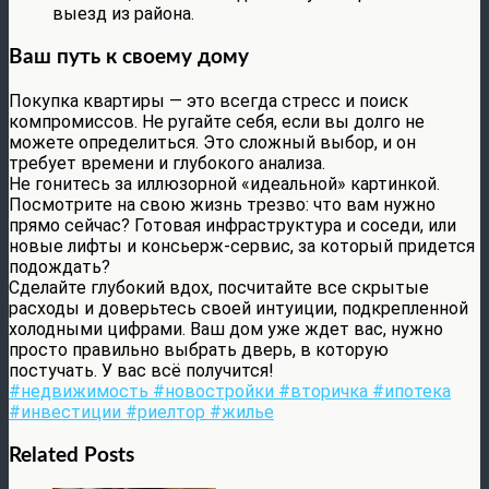
выезд из района.
Ваш путь к своему дому
Покупка квартиры — это всегда стресс и поиск
компромиссов. Не ругайте себя, если вы долго не
можете определиться. Это сложный выбор, и он
требует времени и глубокого анализа.
Не гонитесь за иллюзорной «идеальной» картинкой.
Посмотрите на свою жизнь трезво: что вам нужно
прямо сейчас? Готовая инфраструктура и соседи, или
новые лифты и консьерж-сервис, за который придется
подождать?
Сделайте глубокий вдох, посчитайте все скрытые
расходы и доверьтесь своей интуиции, подкрепленной
холодными цифрами. Ваш дом уже ждет вас, нужно
просто правильно выбрать дверь, в которую
постучать. У вас всё получится!
#недвижимость #новостройки #вторичка #ипотека
#инвестиции #риелтор #жилье
Related Posts