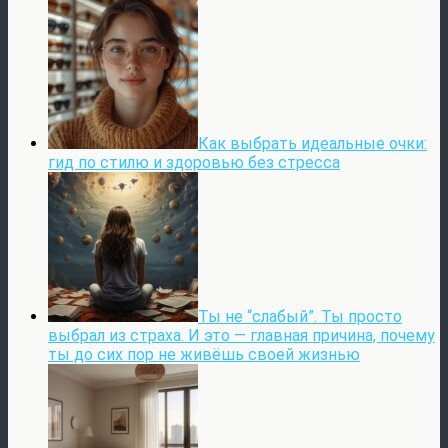
Как выбрать идеальные очки:
гид по стилю и здоровью без стресса
Ты не “слабый”. Ты просто
выбрал из страха. И это — главная причина, почему
ты до сих пор не живёшь своей жизнью