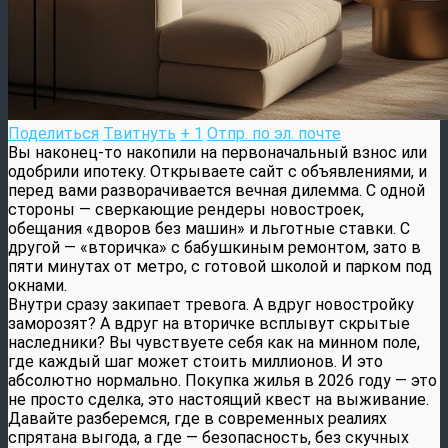
Поделиться
Твитнуть
+ 1
Отпр. по эл. почте
Вы наконец-то накопили на первоначальный взнос или
одобрили ипотеку. Открываете сайт с объявлениями, и
перед вами разворачивается вечная дилемма. С одной
стороны — сверкающие рендеры новостроек,
обещания «дворов без машин» и льготные ставки. С
другой — «вторичка» с бабушкиным ремонтом, зато в
пяти минутах от метро, с готовой школой и парком под
окнами.
Внутри сразу закипает тревога. А вдруг новостройку
заморозят? А вдруг на вторичке всплывут скрытые
наследники? Вы чувствуете себя как на минном поле,
где каждый шаг может стоить миллионов. И это
абсолютно нормально. Покупка жилья в 2026 году — это
не просто сделка, это настоящий квест на выживание.
Давайте разберемся, где в современных реалиях
спрятана выгода, а где — безопасность, без скучных