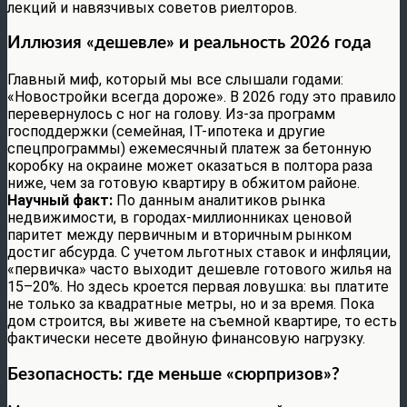
лекций и навязчивых советов риелторов.
Иллюзия «дешевле» и реальность 2026 года
Главный миф, который мы все слышали годами:
«Новостройки всегда дороже». В 2026 году это правило
перевернулось с ног на голову. Из-за программ
господдержки (семейная, IT-ипотека и другие
спецпрограммы) ежемесячный платеж за бетонную
коробку на окраине может оказаться в полтора раза
ниже, чем за готовую квартиру в обжитом районе.
Научный факт:
По данным аналитиков рынка
недвижимости, в городах-миллионниках ценовой
паритет между первичным и вторичным рынком
достиг абсурда. С учетом льготных ставок и инфляции,
«первичка» часто выходит дешевле готового жилья на
15–20%. Но здесь кроется первая ловушка: вы платите
не только за квадратные метры, но и за время. Пока
дом строится, вы живете на съемной квартире, то есть
фактически несете двойную финансовую нагрузку.
Безопасность: где меньше «сюрпризов»?