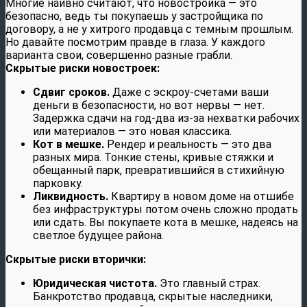
Многие наивно считают, что новостройка — это
безопасно, ведь ты покупаешь у застройщика по
договору, а не у хитрого продавца с темным прошлым.
Но давайте посмотрим правде в глаза. У каждого
варианта свои, совершенно разные грабли.
Скрытые риски новостроек:
Сдвиг сроков.
Даже с эскроу-счетами ваши
деньги в безопасности, но вот нервы — нет.
Задержка сдачи на год-два из-за нехватки рабочих
или материалов — это новая классика.
Кот в мешке.
Рендер и реальность — это два
разных мира. Тонкие стены, кривые стяжки и
обещанный парк, превратившийся в стихийную
парковку.
Ликвидность.
Квартиру в новом доме на отшибе
без инфраструктуры потом очень сложно продать
или сдать. Вы покупаете кота в мешке, надеясь на
светлое будущее района.
Скрытые риски вторички:
Юридическая чистота.
Это главный страх.
Банкротство продавца, скрытые наследники,