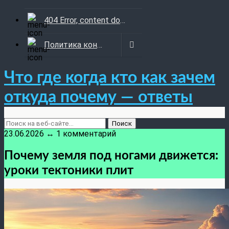
404 Error, content does not exist anymore
Политика конфиденциальности
Что где когда кто как зачем
откуда почему — ответы
23.06.2026 ↔ 1 комментарий
Почему земля под ногами движется:
уроки тектоники плит