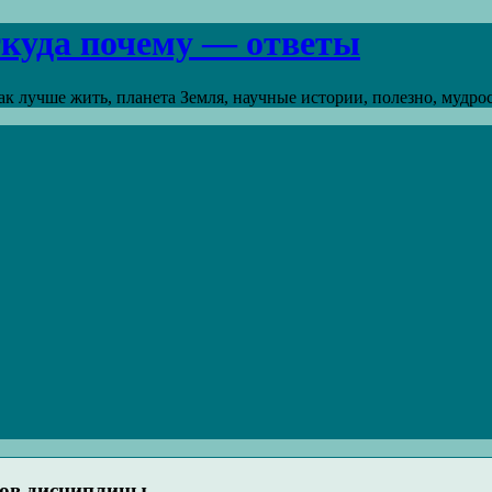
откуда почему — ответы
к лучше жить, планета Земля, научные истории, полезно, мудрост
етов дисциплины