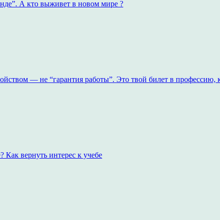
енде”. А кто выживет в новом мире ?
ойством — не “гарантия работы”. Это твой билет в профессию,
? Как вернуть интерес к учебе