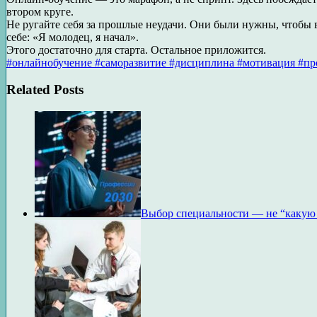
втором круге.
Не ругайте себя за прошлые неудачи. Они были нужны, чтобы в
себе: «Я молодец, я начал».
Этого достаточно для старта. Остальное приложится.
#онлайнобучение #саморазвитие #дисциплина #мотивация #пр
Related Posts
Выбор специальности — не “какую п