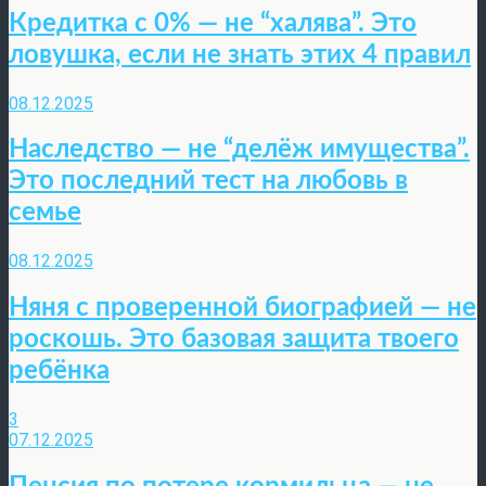
Кредитка с 0% — не “халява”. Это
ловушка, если не знать этих 4 правил
08.12.2025
Наследство — не “делёж имущества”.
Это последний тест на любовь в
семье
08.12.2025
Няня с проверенной биографией — не
роскошь. Это базовая защита твоего
ребёнка
3
07.12.2025