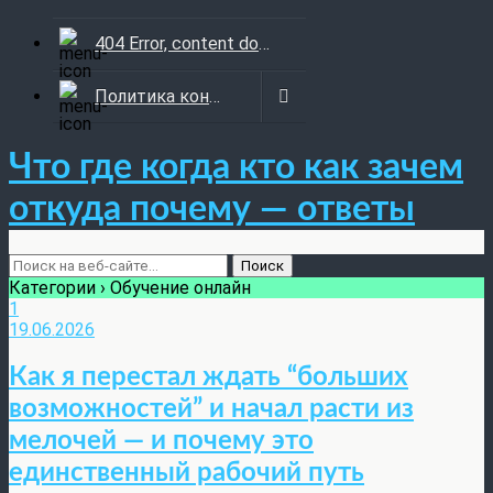
404 Error, content does not exist anymore
Политика конфиденциальности
Что где когда кто как зачем
откуда почему — ответы
Категории ›
Обучение онлайн
1
19.06.2026
Как я перестал ждать “больших
возможностей” и начал расти из
мелочей — и почему это
единственный рабочий путь